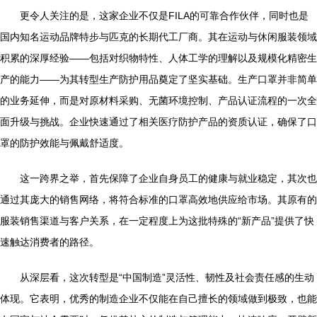
更令人关注的是，这家企业不仅是FILA的可靠合作伙伴，同时也是
国内知名运动品牌特步与匹克的长期代工厂商。其在运动与休闲服装领域
积累的深厚经验——包括对织物特性、人体工学的理解以及规模化精密生
产的能力——为其转型生产防护用品奠定了坚实基础。生产口罩并非简单
的业务延伸，而是对原材料采购、无菌环境控制、产品认证流程的一次全
面升级与挑战。企业快速通过了相关医疗防护产品的资质认证，确保了口
罩的防护效能与佩戴舒适度。
这一跨界之举，首先保障了企业自身员工的健康与就业稳定，其次也
通过其庞大的销售网络，将符合标准的口罩高效地供应给市场。其原有的
服装销售渠道与客户关系，在一定程度上为这批特殊的“新产品”提供了快
速触达消费者的路径。
从深层看，这次转型是“中国制造”灵活性、韧性及社会责任感的生动
体现。它表明，优秀的制造企业不仅能在自己擅长的领域做到极致，也能